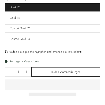
Gold 12
Gold 14
Courbé Gold 12
Courbé Gold 14
🎣 Kaufen Sie 5 gleiche Nymphen und erhalten Sie 15% Rabatt!
Auf Lager - Versandbereit
In den Warenkorb legen