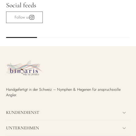
Social feeds
Follow us
Handgefertigt in der Schweiz – Nymphen & Hegenen für anspruchsvolle
Angler.
KUNDENDIENST
UNTERNEHMEN