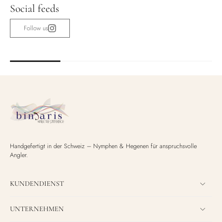
Social feeds
Follow us
Handgefertigt in der Schweiz – Nymphen & Hegenen für anspruchsvolle
Angler.
KUNDENDIENST
UNTERNEHMEN