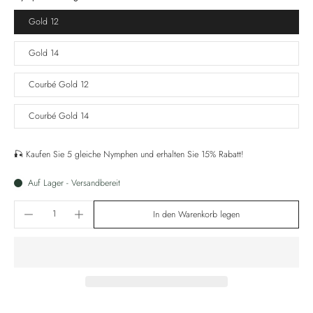
Gold 12
Gold 14
Courbé Gold 12
Courbé Gold 14
🎣 Kaufen Sie 5 gleiche Nymphen und erhalten Sie 15% Rabatt!
Auf Lager - Versandbereit
In den Warenkorb legen