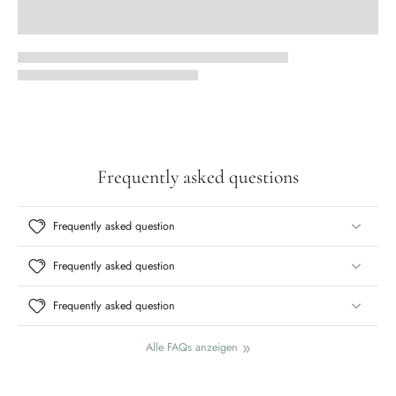
Frequently asked questions
Frequently asked question
Frequently asked question
Frequently asked question
Alle FAQs anzeigen