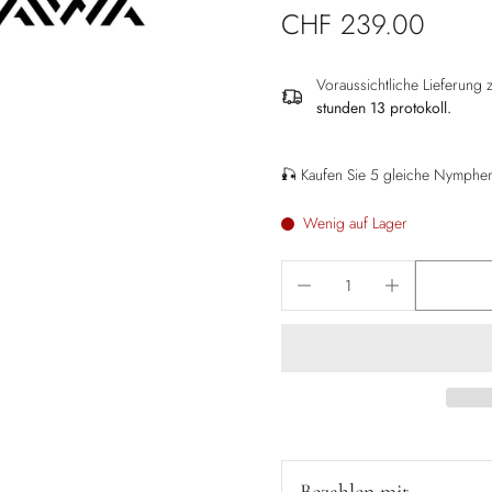
CHF 239.00
Voraussichtliche Lieferung
stunden 13 protokoll
.
🎣 Kaufen Sie 5 gleiche Nymphen 
Wenig auf Lager