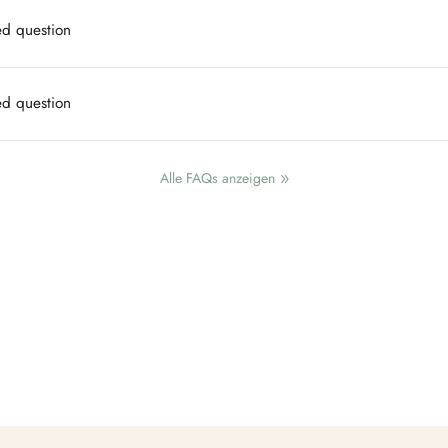
ed question
ed question
Alle FAQs anzeigen