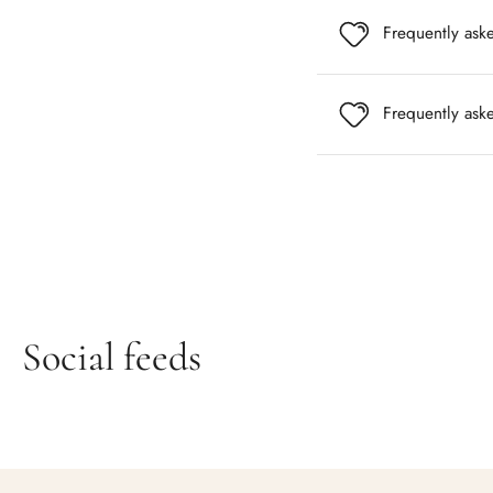
Frequently ask
Frequently ask
Social feeds