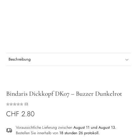
Beschreibung
Bindaris Dickkopf DK07 – Buzzer Dunkelrot
(0)
CHF 2.80
Voraussichtliche Lieferung zwischen
August 11 und August 13.
Bestellen Sie innerhalb von
18 stunden 26 protokoll
.