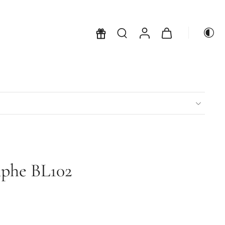
phe BL102