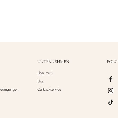
UNTERNEHMEN
FOLG
über mich
Blog
bedingungen
Callbackservice