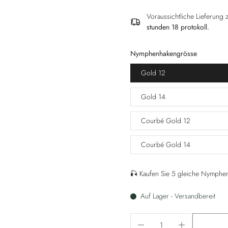
Voraussichtliche Lieferung
stunden 18 protokoll
.
Nymphenhakengrösse
Gold 12
Gold 14
Courbé Gold 12
Courbé Gold 14
🎣 Kaufen Sie 5 gleiche Nymphen 
Auf Lager - Versandbereit