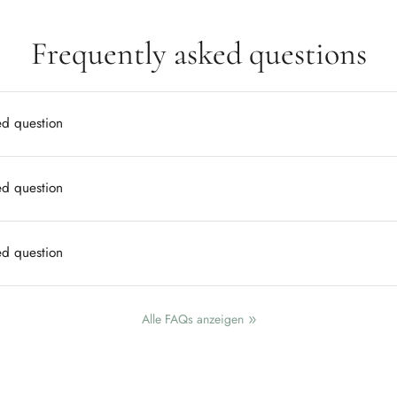
Frequently asked questions
ed question
ed question
ed question
Alle FAQs anzeigen