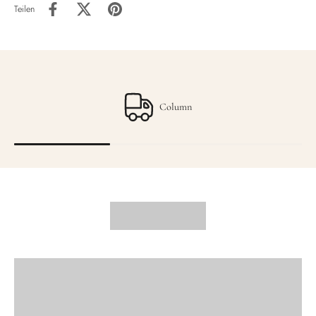
Teilen
Column