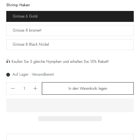
Shrimp Haken
Grösse 6 Gold
Grösse 8 brüniert
Grösse 8 Black Nickel
🎣 Kaufen Sie 5 gleiche Nymphen und erhalten Sie 15% Rabatt!
Auf Lager - Versandbereit
In den Warenkorb legen