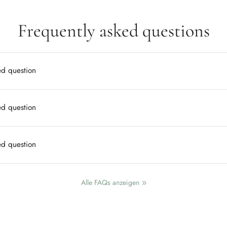
Frequently asked questions
ed question
ed question
ed question
Alle FAQs anzeigen