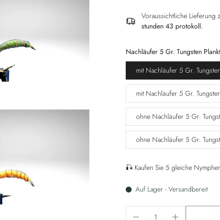
Voraussichtliche Lieferung
stunden 43 protokoll
.
Nachläufer 5 Gr. Tungsten Plan
mit Nachläufer 5 Gr. Tungste
mit Nachläufer 5 Gr. Tungst
ohne Nachläufer 5 Gr. Tungs
ohne Nachläufer 5 Gr. Tungs
🎣 Kaufen Sie 5 gleiche Nymphen 
Auf Lager - Versandbereit