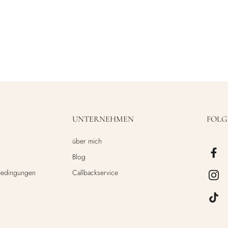
UNTERNEHMEN
FOLG
über mich
Blog
bedingungen
Callbackservice