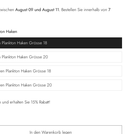
 zwischen
August 09 und August 11.
Bestellen Sie innerhalb von
7
kton Haken
n Plankton Haken Grösse 18
en Plankton Haken Grösse 20
ten Plankton Haken Grösse 18
ten Plankton Haken Grösse 20
und erhalten Sie 15% Rabatt!
In den Warenkorb legen