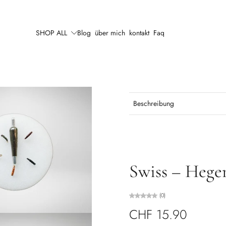
SHOP ALL
Blog
über mich
kontakt
Faq
Beschreibung
Swiss – Hege
(0)
CHF 15.90