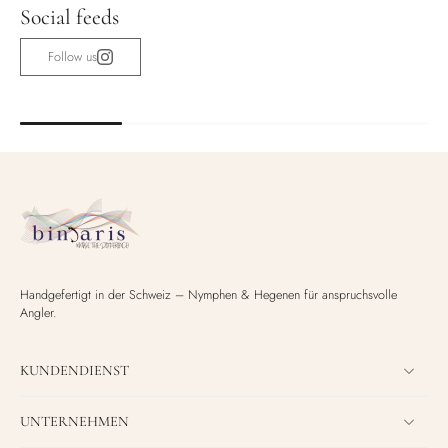
Social feeds
Follow us
Handgefertigt in der Schweiz – Nymphen & Hegenen für anspruchsvolle
Angler.
KUNDENDIENST
UNTERNEHMEN