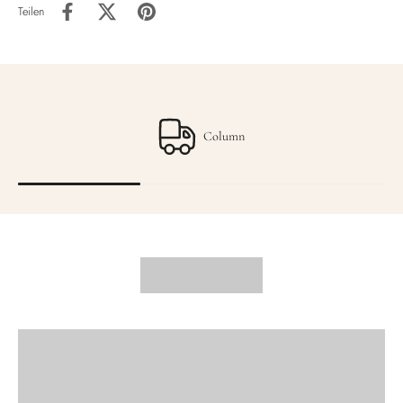
Teilen
Column