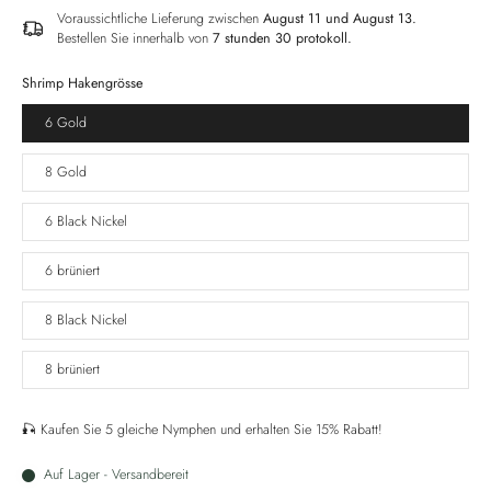
Voraussichtliche Lieferung zwischen
August 11 und August 13.
Bestellen Sie innerhalb von
7 stunden 30 protokoll
.
Shrimp Hakengrösse
6 Gold
8 Gold
6 Black Nickel
6 brüniert
8 Black Nickel
8 brüniert
🎣 Kaufen Sie 5 gleiche Nymphen und erhalten Sie 15% Rabatt!
Auf Lager - Versandbereit