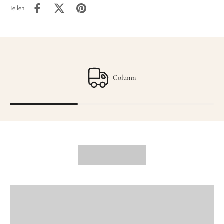
Teilen
Column